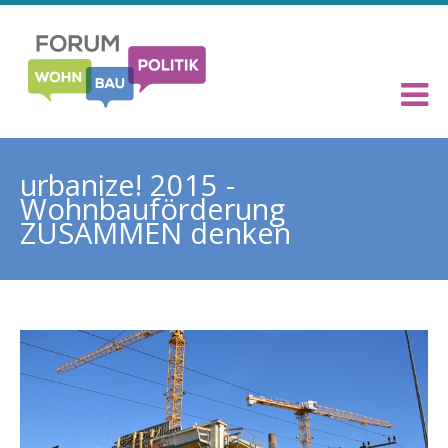
urbanize! 2015 -
Wohnbauförderung
ZUSAMMEN denken