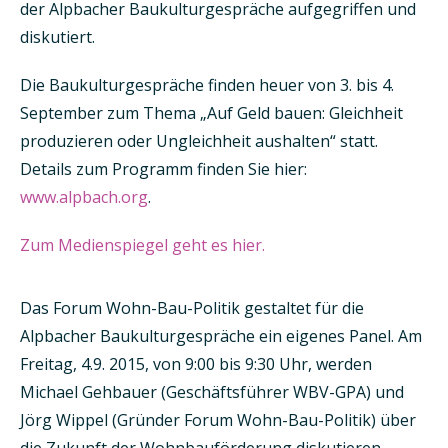
der Alpbacher Baukulturgespräche aufgegriffen und
diskutiert.
Die Baukulturgespräche finden heuer von 3. bis 4.
September zum Thema „Auf Geld bauen: Gleichheit
produzieren oder Ungleichheit aushalten“ statt.
Details zum Programm finden Sie hier:
www.alpbach.org
.
Zum Medienspiegel geht es hier.
Das Forum Wohn-Bau-Politik gestaltet für die
Alpbacher Baukulturgespräche ein eigenes Panel. Am
Freitag, 4.9. 2015, von 9:00 bis 9:30 Uhr, werden
Michael Gehbauer (Geschäftsführer WBV-GPA) und
Jörg Wippel (Gründer Forum Wohn-Bau-Politik) über
die Zukunft der Wohnbauförderung diskutieren.