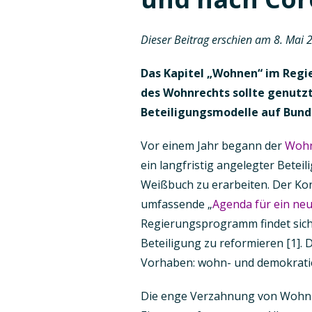
Dieser Beitrag erschien am 8. Mai 
Das Kapitel „Wohnen“ im Regi
des Wohnrechts sollte genutz
Beteiligungsmodelle auf Bun
Vor einem Jahr begann der
Wohn
ein langfristig angelegter Betei
Weißbuch zu erarbeiten. Der Konv
umfassende „
Agenda für ein ne
Regierungsprogramm findet sich 
Beteiligung zu reformieren [1]. D
Vorhaben: wohn- und demokratie
Die enge Verzahnung von Wohn- u