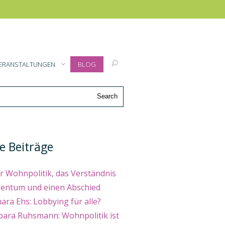
ERANSTALTUNGEN
BLOG
e Beiträge
r Wohnpolitik, das Verständnis
gentum und einen Abschied
ra Ehs: Lobbying für alle?
bara Ruhsmann: Wohnpolitik ist