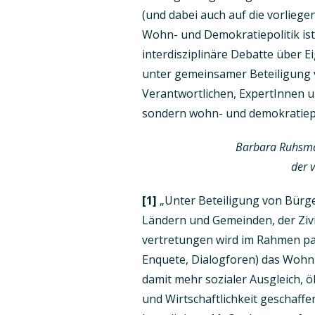
(und dabei auch auf die vorliege
Wohn- und Demokratiepolitik ist 
interdisziplinäre Debatte über 
unter gemeinsamer Beteiligung 
Verantwortlichen, ExpertInnen u
sondern wohn- und demokratiepo
Barbara Ruhsman
der 
[1]
„Unter Beteiligung von Bürg
Ländern und Gemeinden, der Zivi
vertretungen wird im Rahmen pa
Enquete, Dialogforen) das Wohn
damit mehr sozialer Ausgleich, ö
und Wirtschaftlichkeit geschaffen