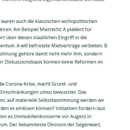
aren auch die klassischen wohnpolitischen
hren. Am Beispiel Mietrecht: A plädiert für
t über diesen staatlichen Eingriff in die
entum. A will befristete Mietverträge verbieten. B
 Wohnung gehöre damit nicht mehr ihm, sondern
ser Diskussionsbasis können keine Reformen im
die Corona-Krise, macht Grund- und
ie Einschränkungen umso bewusster. Das
um, auf materielle Selbstbestimmung werden wir
rden es einlösen können? Initiativen fordern laut
zen es (Immobilienkonzerne vor Augen) in
ntum. Der bekannteste Ökonom der Gegenwart,