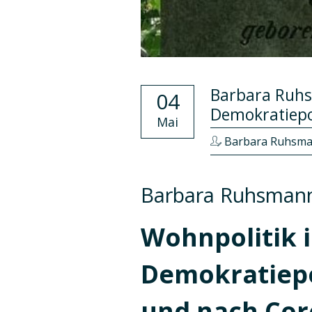
Barbara Ruhs
04
Demokratiepo
Mai
Barbara Ruhsm
Barbara Ruhsman
Wohnpolitik i
Demokratiepo
und nach Co