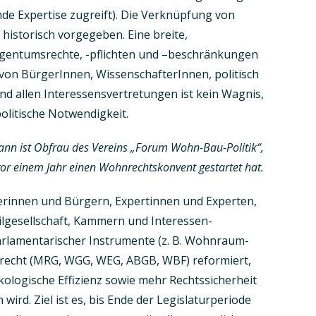
nde Expertise zugreift). Die Verknüpfung von
historisch vorgegeben. Eine breite,
Eigentumsrechte, -pflichten und –beschränkungen
von BürgerInnen, WissenschafterInnen, politisch
nd allen Interessensvertretungen ist kein Wagnis,
litische Notwendigkeit.
n ist Obfrau des Vereins „Forum Wohn-Bau-Politik“,
vor einem Jahr einen Wohnrechtskonvent gestartet hat.
erinnen und Bürgern, Expertinnen und Experten,
lgesellschaft, Kammern und Interessen­
rlamentarischer Instrumente (z. B. Wohnraum-
recht (MRG, WGG, WEG, ABGB, WBF) reformiert,
ko­logische Effizienz sowie mehr Rechtssicherheit
 wird. Ziel ist es, bis Ende der Legislaturperiode