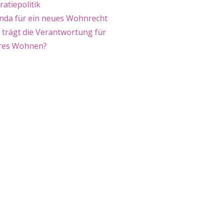
atiepolitik
nda für ein neues Wohnrecht
 trägt die Verantwortung für
ares Wohnen?