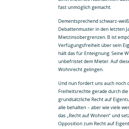
fast unmöglich gemacht.
Dementsprechend schwarz-weiß w
Debattenmuster in den letzten Ja
Mietzinsobergrenzen. B ist empör
Verfügungsfreiheit über sein Eig
hält das für Enteignung. Seine
unbefristet dem Mieter. Auf die
Wohnrecht gelingen.
Und nun fordert uns auch noch 
Freiheitsrechte gerade durch d
grundsätzliche Recht auf Eigent
alle behalten – aber wie viele we
das „Recht auf Wohnen“ und set
Opposition zum Recht auf Eige