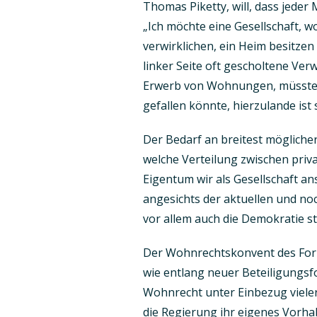
Thomas Piketty, will, dass jede
„Ich möchte eine Gesellschaft, 
verwirklichen, ein Heim besitze
linker Seite oft gescholtene V
Erwerb von Wohnungen, müsste s
gefallen könnte, hierzulande is
Der Bedarf an breitest möglicher
welche Verteilung zwischen priv
Eigentum wir als Gesellschaft a
angesichts der aktuellen und no
vor allem auch die Demokratie sta
Der Wohnrechtskonvent des For
wie entlang neuer Beteiligungsf
Wohnrecht unter Einbezug vieler
die Regierung ihr eigenes Vorha