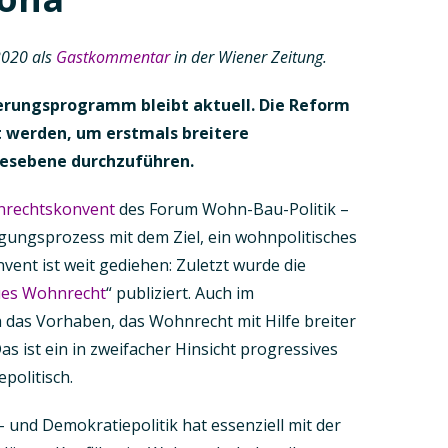
2020 als
Gastkommentar
in der Wiener Zeitung.
erungsprogramm bleibt aktuell. Die Reform
t werden, um erstmals breitere
desebene durchzuführen.
rechtskonvent
des Forum Wohn-Bau-Politik –
ligungsprozess mit dem Ziel, ein wohnpolitisches
ent ist weit gediehen: Zuletzt wurde die
ues Wohnrecht
“ publiziert. Auch im
das Vorhaben, das Wohnrecht mit Hilfe breiter
as ist ein in zweifacher Hinsicht progressives
politisch.
nd Demokratiepolitik hat essenziell mit der