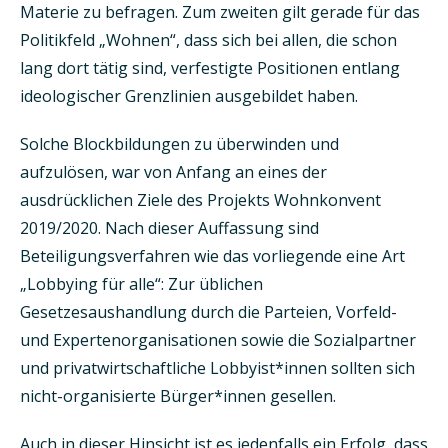
Materie zu befragen. Zum zweiten gilt gerade für das
Politikfeld „Wohnen“, dass sich bei allen, die schon
lang dort tätig sind, verfestigte Positionen entlang
ideologischer Grenzlinien ausgebildet haben.
Solche Blockbildungen zu überwinden und
aufzulösen, war von Anfang an eines der
ausdrücklichen Ziele des Projekts Wohnkonvent
2019/2020. Nach dieser Auffassung sind
Beteiligungsverfahren wie das vorliegende eine Art
„Lobbying für alle“: Zur üblichen
Gesetzesaushandlung durch die Parteien, Vorfeld-
und Expertenorganisationen sowie die Sozialpartner
und privatwirtschaftliche Lobbyist*innen sollten sich
nicht-organisierte Bürger*innen gesellen.
Auch in dieser Hinsicht ist es jedenfalls ein Erfolg, dass