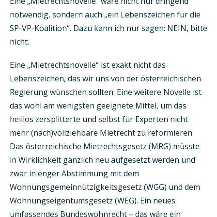
Eine „Mietrechtsnovelle“ wäre nicht nur dringend
notwendig, sondern auch „ein Lebenszeichen für die
SP-VP-Koalition“. Dazu kann ich nur sagen: NEIN, bitte
nicht.
Eine „Mietrechtsnovelle“ ist exakt nicht das
Lebenszeichen, das wir uns von der österreichischen
Regierung wünschen sollten. Eine weitere Novelle ist
das wohl am wenigsten geeignete Mittel, um das
heillos zersplitterte und selbst für Experten nicht
mehr (nach)vollziehbare Mietrecht zu reformieren.
Das österreichische Mietrechtsgesetz (MRG) müsste
in Wirklichkeit gänzlich neu aufgesetzt werden und
zwar in enger Abstimmung mit dem
Wohnungsgemeinnützigkeitsgesetz (WGG) und dem
Wohnungseigentumsgesetz (WEG). Ein neues
umfassendes Bundeswohnrecht – das wäre ein